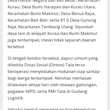
Desa Handil Negara dan Kali Besar, Kecamatan
Kurau; Desa Bumi Harapan dan Kurau Utara,
Kecamatan Bumi Makmur; Desa Benua Raya,
Kecamatan Bati-Bati; serta RT 6 Desa Gunung
Raja, Kecamatan Tambang Ulang. Sejumlah
desa lain di wilayah Kurau dan Bumi Makmur
juga terdampak, meski tidak separah daerah
tersebut.
Di tengah kondisi tersebut, dapur umum yang
dikelola Dinas Sosial (Dinsos) Tala terus
beroperasi menyediakan makanan siap santap
bagi warga terdampak. Aktivitas memasak
dilakukan setiap hari oleh relawan gabungan,
pegawai SKPD, serta PMI Tala di Gudang
Logistik.
Sebagai bentuk pengawasan dan kepedulian,