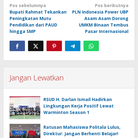
Navigasi
Pos sebelumnya
Pos berikutnya
pos
Bupati Rahmat Tekankan
PLN Indonesia Power UBP
Peningkatan Mutu
Asam Asam Dorong
Pendidikan dari PAUD
UMKM Binaan Tembus
hingga SMP
Pasar Internasional
Jangan Lewatkan
RSUD H. Darlan Ismail Hadirkan
Lingkungan Kerja Positif Lewat
Warminton Season 1
Ratusan Mahasiswa Politala Lulus,
Direktur: Jangan Berhenti Belajar!