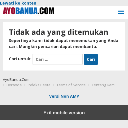
Lewati ke konten
Tidak ada yang ditemukan
Sepertinya kami tidak dapat menemukan yang Anda
cari. Mungkin pencarian dapat membantu.
Cari untuk:
AyoBanua.Com
Beranda
Indeks Berita
Terms of Service
Tentang Kami
Versi Non AMP
Exit mobile version