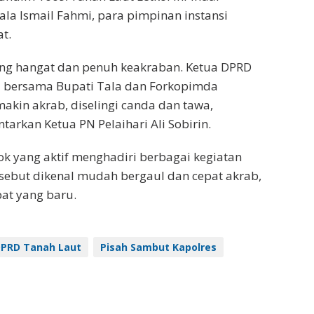
ala Ismail Fahmi, para pimpinan instansi
at.
ng hangat dan penuh keakraban. Ketua DPRD
a bersama Bupati Tala dan Forkopimda
makin akrab, diselingi canda dan tawa,
arkan Ketua PN Pelaihari Ali Sobirin.
sok yang aktif menghadiri berbagai kegiatan
ersebut dikenal mudah bergaul dan cepat akrab,
at yang baru.
PRD Tanah Laut
Pisah Sambut Kapolres