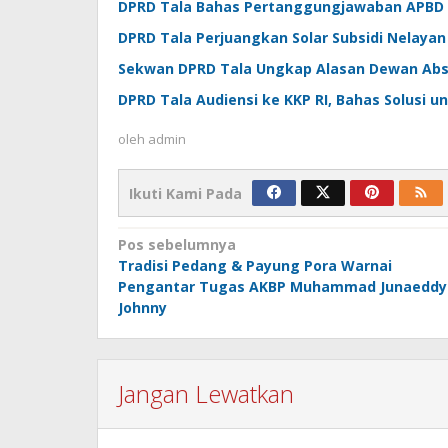
DPRD Tala Bahas Pertanggungjawaban APBD 
DPRD Tala Perjuangkan Solar Subsidi Nelayan
Sekwan DPRD Tala Ungkap Alasan Dewan Ab
DPRD Tala Audiensi ke KKP RI, Bahas Solusi u
oleh
admin
Ikuti Kami Pada
Navigasi
Pos sebelumnya
Tradisi Pedang & Payung Pora Warnai
pos
Pengantar Tugas AKBP Muhammad Junaeddy
Johnny
Jangan Lewatkan