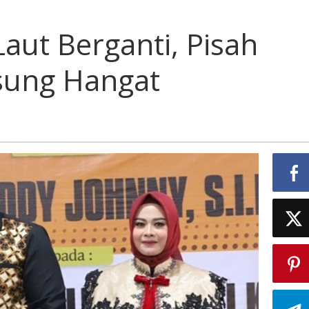
aut Berganti, Pisah
sung Hangat