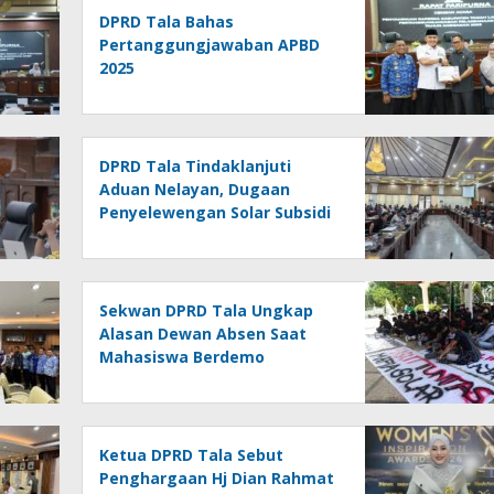
DPRD Tala Bahas
Pertanggungjawaban APBD
2025
DPRD Tala Tindaklanjuti
Aduan Nelayan, Dugaan
Penyelewengan Solar Subsidi
Jadi Sorotan
Sekwan DPRD Tala Ungkap
Alasan Dewan Absen Saat
Mahasiswa Berdemo
Ketua DPRD Tala Sebut
Penghargaan Hj Dian Rahmat