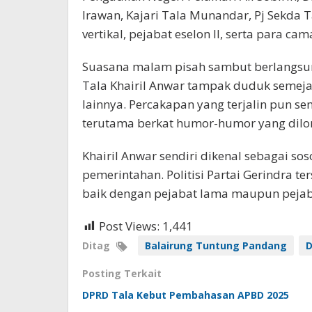
Irawan, Kajari Tala Munandar, Pj Sekda T
vertikal, pejabat eselon II, serta para cam
Suasana malam pisah sambut berlangsu
Tala Khairil Anwar tampak duduk semej
lainnya. Percakapan yang terjalin pun se
terutama berkat humor-humor yang dilont
Khairil Anwar sendiri dikenal sebagai so
pemerintahan. Politisi Partai Gerindra t
baik dengan pejabat lama maupun pejab
Post Views:
1,441
Ditag
Balairung Tuntung Pandang
D
Posting Terkait
DPRD Tala Kebut Pembahasan APBD 2025