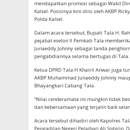
mendapatkan promosi sebagai Wakil Direk
Kalsel. Posisinya kini diisi oleh AKBP Ri
Polda Kalsel.
Dalam acara tersebut, Bupati Tala H. R
pejabat eselon II Pemkab Tala membe
Junaeddy Johnny sebagai tanda penghor
pengabdiannya selama bertugas di Tala.
Ketua DPRD Tala H Khairil Anwar juga t
AKBP Muhammad Junaeddy Johnny maupu
Bhayangkari Cabang Tala.
“Nilai cenderamata ini mungkin tidak besa
dan kebersamaan yang terjalin baik selama
Acara tersebut dihadiri oleh Kapolres Ta
Pengadilan Negeri Pelaihari Ali Sobirin,