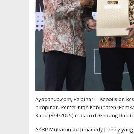
Ayobanua.com, Pelaihari – Kepolisian Reso
pimpinan. Pemerintah Kabupaten (Pemka
Rabu (9/4/2025) malam di Gedung Balair
AKBP Muhammad Junaeddy Johnny yang 