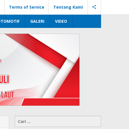
Terms of Service
Tentang Kami
OTOMOTIF
GALERI
VIDEO
Cari
untuk: