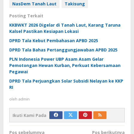
NasDem Tanah Laut
Takisung
Posting Terkait
KKBWKT 2026 Digelar di Tanah Laut, Karang Taruna
Kalsel Pastikan Kesiapan Lokasi
DPRD Tala Kebut Pembahasan APBD 2025
DPRD Tala Bahas Pertanggungjawaban APBD 2025
PLN Indonesia Power UBP Asam Asam Gelar
Pemotongan Hewan Kurban, Perkuat Kebersamaan
Pegawai
DPRD Tala Perjuangkan Solar Subsidi Nelayan ke KKP
RI
oleh
admin
Ikuti Kami Pada
Navigasi
Pos sebelumnya
Pos berikutnya