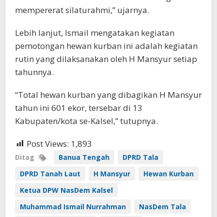
mempererat silaturahmi,” ujarnya.
Lebih lanjut, Ismail mengatakan kegiatan
pemotongan hewan kurban ini adalah kegiatan
rutin yang dilaksanakan oleh H Mansyur setiap
tahunnya.
“Total hewan kurban yang dibagikan H Mansyur
tahun ini 601 ekor, tersebar di 13
Kabupaten/kota se-Kalsel,” tutupnya.
Post Views:
1,893
Ditag
Banua Tengah
DPRD Tala
DPRD Tanah Laut
H Mansyur
Hewan Kurban
Ketua DPW NasDem Kalsel
Muhammad Ismail Nurrahman
NasDem Tala