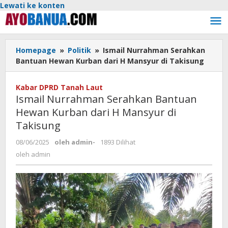
Lewati ke konten
Homepage
»
Politik
»
Ismail Nurrahman Serahkan
Bantuan Hewan Kurban dari H Mansyur di Takisung
Kabar DPRD Tanah Laut
Ismail Nurrahman Serahkan Bantuan
Hewan Kurban dari H Mansyur di
Takisung
08/06/2025
oleh
admin
-
1893 Dilihat
oleh
admin