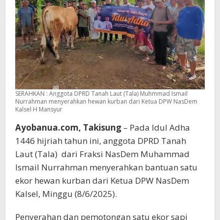
SERAHKAN : Anggota DPRD Tanah Laut (Tala) Muhmmad Ismail
Nurrahman menyerahkan hewan kurban dari Ketua DPW NasDem
Kalsel H Mansyur
Ayobanua.com, Takisung
– Pada Idul Adha
1446 hijriah tahun ini, anggota DPRD Tanah
Laut (Tala) dari Fraksi NasDem Muhammad
Ismail Nurrahman menyerahkan bantuan satu
ekor hewan kurban dari Ketua DPW NasDem
Kalsel, Minggu (8/6/2025).
Penyerahan dan pemotongan satu ekor sapi