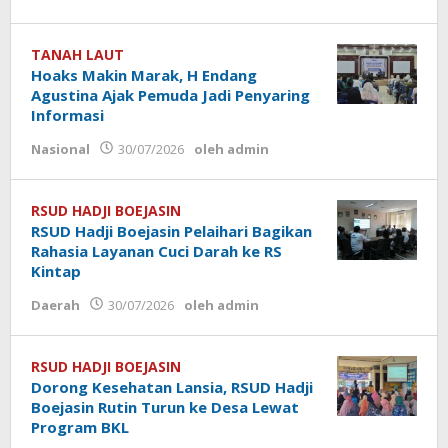
TANAH LAUT
Hoaks Makin Marak, H Endang
Agustina Ajak Pemuda Jadi Penyaring
Informasi
Nasional
30/07/2026
oleh
admin
RSUD HADJI BOEJASIN
RSUD Hadji Boejasin Pelaihari Bagikan
Rahasia Layanan Cuci Darah ke RS
Kintap
Daerah
30/07/2026
oleh
admin
RSUD HADJI BOEJASIN
Dorong Kesehatan Lansia, RSUD Hadji
Boejasin Rutin Turun ke Desa Lewat
Program BKL