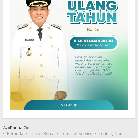
AyoBanua.Com
Beranda
Indeks Berita
Terms of Service
Tentang Kami