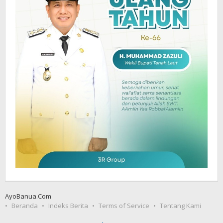
AyoBanua.Com
Beranda
Indeks Berita
Terms of Service
Tentang Kami