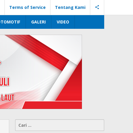
Terms of Service
Tentang Kami
OTOMOTIF
GALERI
VIDEO
Cari
untuk: