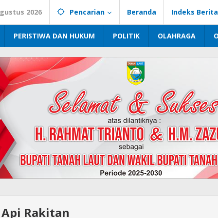
Agustus 2026
Pencarian
Beranda
Indeks Berita
PERISTIWA DAN HUKUM
POLITIK
OLAHRAGA
 Api Rakitan