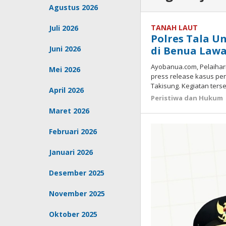
Agustus 2026
TANAH LAUT
Juli 2026
Polres Tala 
Juni 2026
di Benua Law
Ayobanua.com, Pelaihari
Mei 2026
press release kasus p
Takisung. Kegiatan ters
April 2026
Peristiwa dan Hukum
Maret 2026
Februari 2026
Januari 2026
Desember 2025
November 2025
Oktober 2025