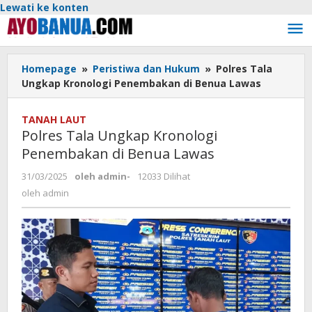
Lewati ke konten
Homepage
»
Peristiwa dan Hukum
»
Polres Tala
Ungkap Kronologi Penembakan di Benua Lawas
TANAH LAUT
Polres Tala Ungkap Kronologi
Penembakan di Benua Lawas
31/03/2025
oleh
admin
-
12033 Dilihat
oleh
admin