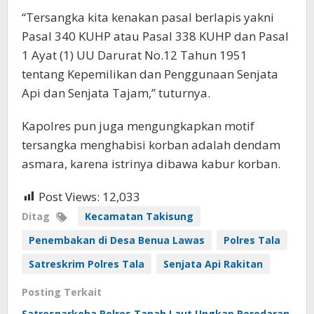
“Tersangka kita kenakan pasal berlapis yakni
Pasal 340 KUHP atau Pasal 338 KUHP dan Pasal
1 Ayat (1) UU Darurat No.12 Tahun 1951
tentang Kepemilikan dan Penggunaan Senjata
Api dan Senjata Tajam,” tuturnya.
Kapolres pun juga mengungkapkan motif
tersangka menghabisi korban adalah dendam
asmara, karena istrinya dibawa kabur korban.
Post Views:
12,033
Ditag
Kecamatan Takisung
Penembakan di Desa Benua Lawas
Polres Tala
Satreskrim Polres Tala
Senjata Api Rakitan
Posting Terkait
Satresnarkoba Polres Tanah Laut Ungkap Peredaran