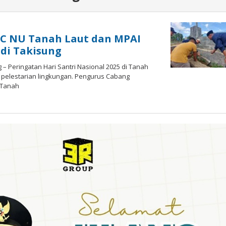
 PC NU Tanah Laut dan MPAI
di Takisung
– Peringatan Hari Santri Nasional 2025 di Tanah
a pelestarian lingkungan. Pengurus Cabang
 Tanah
oleh
admin