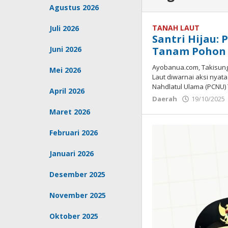
Agustus 2026
TANAH LAUT
Juli 2026
Santri Hijau:
Juni 2026
Tanam Pohon 
Ayobanua.com, Takisung 
Mei 2026
Laut diwarnai aksi nyat
Nahdlatul Ulama (PCNU)
April 2026
Daerah
19/10/2025
Maret 2026
Februari 2026
Januari 2026
Desember 2025
November 2025
Oktober 2025