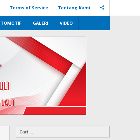
Terms of Service
Tentang Kami
OTOMOTIF
GALERI
VIDEO
Cari
untuk: