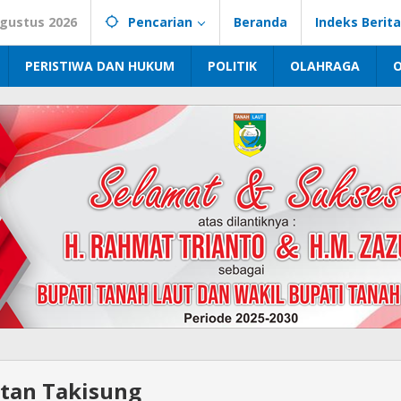
Agustus 2026
Pencarian
Beranda
Indeks Berita
PERISTIWA DAN HUKUM
POLITIK
OLAHRAGA
tan Takisung