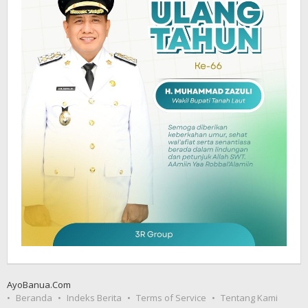
AyoBanua.Com
Beranda
Indeks Berita
Terms of Service
Tentang Kami