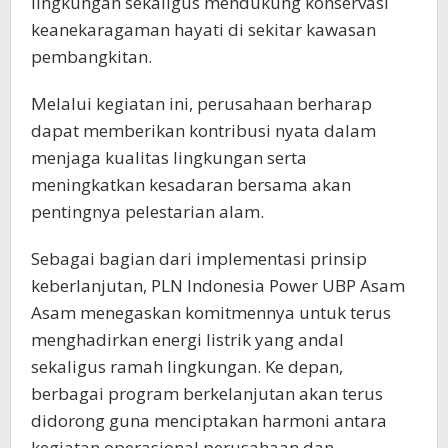
lingkungan sekaligus mendukung konservasi
keanekaragaman hayati di sekitar kawasan
pembangkitan.
Melalui kegiatan ini, perusahaan berharap
dapat memberikan kontribusi nyata dalam
menjaga kualitas lingkungan serta
meningkatkan kesadaran bersama akan
pentingnya pelestarian alam.
Sebagai bagian dari implementasi prinsip
keberlanjutan, PLN Indonesia Power UBP Asam
Asam menegaskan komitmennya untuk terus
menghadirkan energi listrik yang andal
sekaligus ramah lingkungan. Ke depan,
berbagai program berkelanjutan akan terus
didorong guna menciptakan harmoni antara
kegiatan operasional perusahaan dan