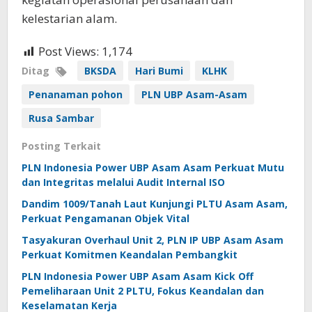
kelestarian alam.
Post Views:
1,174
Ditag
BKSDA
Hari Bumi
KLHK
Penanaman pohon
PLN UBP Asam-Asam
Rusa Sambar
Posting Terkait
PLN Indonesia Power UBP Asam Asam Perkuat Mutu
dan Integritas melalui Audit Internal ISO
Dandim 1009/Tanah Laut Kunjungi PLTU Asam Asam,
Perkuat Pengamanan Objek Vital
Tasyakuran Overhaul Unit 2, PLN IP UBP Asam Asam
Perkuat Komitmen Keandalan Pembangkit
PLN Indonesia Power UBP Asam Asam Kick Off
Pemeliharaan Unit 2 PLTU, Fokus Keandalan dan
Keselamatan Kerja