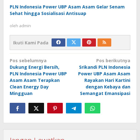
PLN Indonesia Power UBP Asam Asam Gelar Senam
Sehat hingga Sosialisasi Antisuap
oleh
admin
Ikuti Kami Pada
Navigasi
Pos sebelumnya
Pos berikutnya
pos
Dukung Energi Bersih,
Srikandi PLN Indonesia
PLN Indonesia Power UBP
Power UBP Asam Asam
Asam Asam Terapkan
Rayakan Hari Kartini
Clean Energy Day
dengan Kebaya dan
Mingguan
Semangat Emansipasi