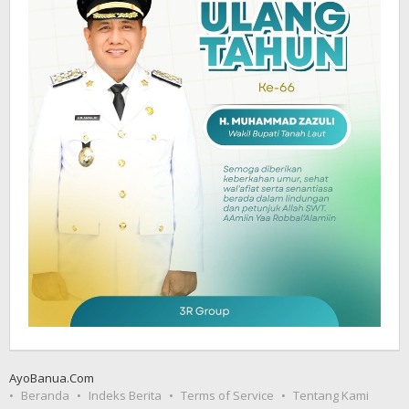
AyoBanua.Com
Beranda
Indeks Berita
Terms of Service
Tentang Kami