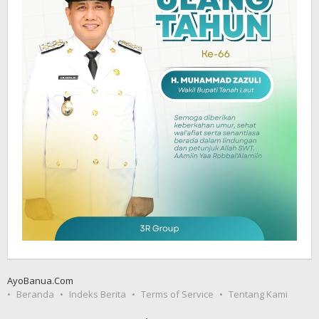
AyoBanua.Com
Beranda
Indeks Berita
Terms of Service
Tentang Kami