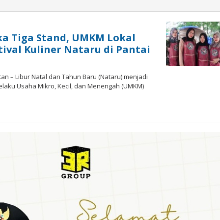
ka Tiga Stand, UMKM Lokal
ival Kuliner Nataru di Pantai
n – Libur Natal dan Tahun Baru (Nataru) menjadi
pelaku Usaha Mikro, Kecil, dan Menengah (UMKM)
oleh
admin