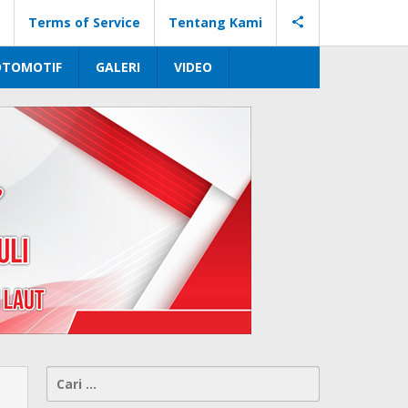
Terms of Service
Tentang Kami
OTOMOTIF
GALERI
VIDEO
Cari
untuk: