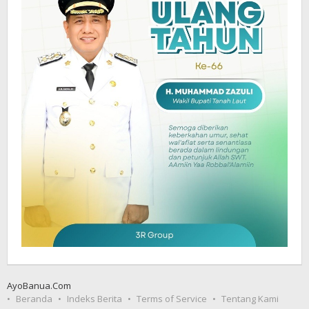
AyoBanua.Com
Beranda
Indeks Berita
Terms of Service
Tentang Kami