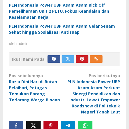
PLN Indonesia Power UBP Asam Asam Kick Off
Pemeliharaan Unit 2 PLTU, Fokus Keandalan dan
Keselamatan Kerja
PLN Indonesia Power UBP Asam Asam Gelar Senam
Sehat hingga Sosialisasi Antisuap
oleh
admin
Ikuti Kami Pada
Navigasi
Pos sebelumnya
Pos berikutnya
pos
Razia Dini Hari di Rutan
PLN Indonesia Power UBP
Pelaihari, Petugas
Asam Asam Perkuat
Temukan Barang
Sinergi Pendidikan dan
Terlarang Warga Binaan
Industri Lewat Empower
Roadshow di Politeknik
Negeri Tanah Laut