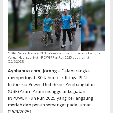
CERIA : Senior Manajer PLN Indonesia Power UBP Asam-Asam, Reo
Yanuar Hadi saat ikut INPOWER Fun Run 2025 pada Jumat
(26/9/2025)
Ayobanua.com, Jorong
– Dalam rangka
memperingati 30 tahun berdirinya PLN
Indonesia Power, Unit Bisnis Pembangkitan
(UBP) Asam-Asam menggelar kegiatan
INPOWER Fun Run 2025 yang berlangsung
meriah dan penuh semangat pada Jumat
(26/9/2025).