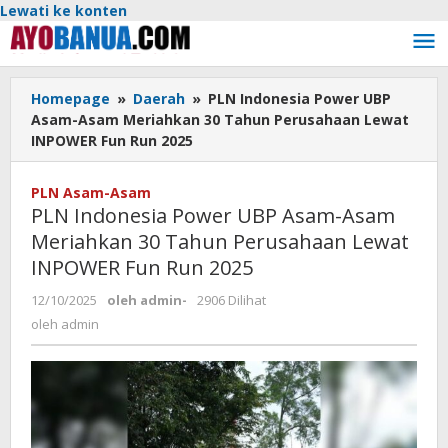
Lewati ke konten
Homepage
»
Daerah
»
PLN Indonesia Power UBP
Asam-Asam Meriahkan 30 Tahun Perusahaan Lewat
INPOWER Fun Run 2025
PLN Asam-Asam
PLN Indonesia Power UBP Asam-Asam
Meriahkan 30 Tahun Perusahaan Lewat
INPOWER Fun Run 2025
12/10/2025
oleh
admin
-
2906 Dilihat
oleh
admin