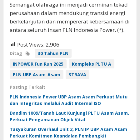
Semangat olahraga ini menjadi cerminan tekad
perusahaan dalam mendukung transisi energi
berkelanjutan dan mempererat kebersamaan di
antara seluruh insan PLN Indonesia Power. (*).
Post Views:
2,906
Ditag
30 Tahun PLN
INPOWER Fun Run 2025
Kompleks PLTU A
PLN UBP Asam-Asam
STRAVA
Posting Terkait
PLN Indonesia Power UBP Asam Asam Perkuat Mutu
dan Integritas melalui Audit Internal ISO
Dandim 1009/Tanah Laut Kunjungi PLTU Asam Asam,
Perkuat Pengamanan Objek Vital
Tasyakuran Overhaul Unit 2, PLN IP UBP Asam Asam
Perkuat Komitmen Keandalan Pembangkit