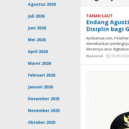
Agustus 2026
TANAH LAUT
Juli 2026
Endang Agust
Juni 2026
Disiplin bagi 
Ayobanua.com, Pelaihari 
Mei 2026
menekankan pentingnya 
derasnya arus digitalisas
April 2026
Nasional
05/05/202
Maret 2026
Februari 2026
Januari 2026
Desember 2025
November 2025
Oktober 2025