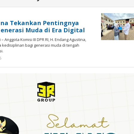
ina Tekankan Pentingnya
Generasi Muda di Era Digital
– Anggota Komisi III DPR RI, H. Endang Agustina,
kedisiplinan bagi generasi muda di tengah
i.
6
oleh
admin