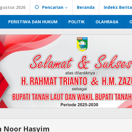
Agustus 2026
Pencarian
Beranda
Indeks Berita
PERISTIWA DAN HUKUM
POLITIK
OLAHRAGA
n Noor Hasyim