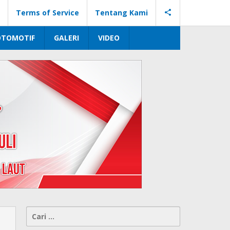
Terms of Service
Tentang Kami
OTOMOTIF
GALERI
VIDEO
Cari
untuk: