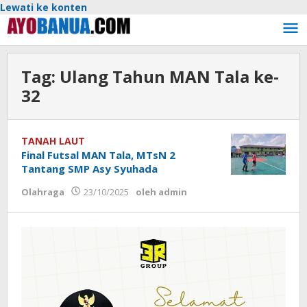
Lewati ke konten
Tag:
Ulang Tahun MAN Tala ke-
32
TANAH LAUT
Final Futsal MAN Tala, MTsN 2
Tantang SMP Asy Syuhada
Olahraga
23/10/2025
oleh
admin