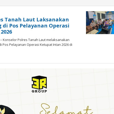
es Tanah Laut Laksanakan
g di Pos Pelayanan Operasi
 2026
i – Konselor Polres Tanah Laut melaksanakan
 di Pos Pelayanan Operasi Ketupat Intan 2026 di
oleh
admin