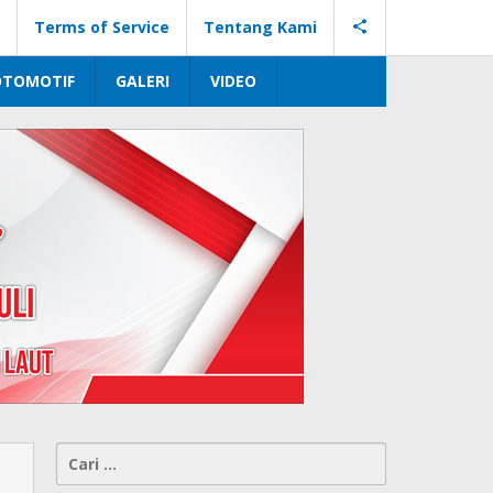
Terms of Service
Tentang Kami
OTOMOTIF
GALERI
VIDEO
Cari
untuk: