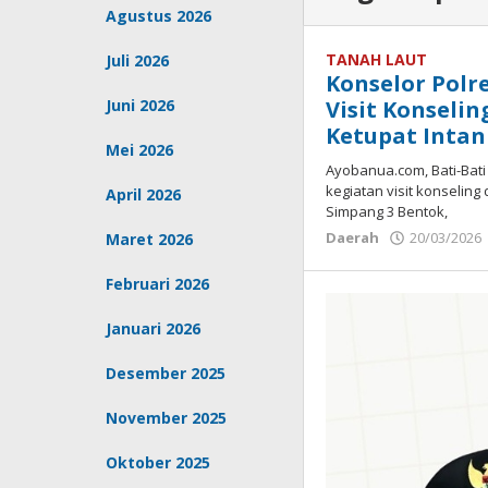
Agustus 2026
TANAH LAUT
Juli 2026
Konselor Polr
Juni 2026
Visit Konselin
Ketupat Intan
Mei 2026
Ayobanua.com, Bati-Bat
kegiatan visit konseling
April 2026
Simpang 3 Bentok,
Daerah
20/03/2026
Maret 2026
Februari 2026
Januari 2026
Desember 2025
November 2025
Oktober 2025