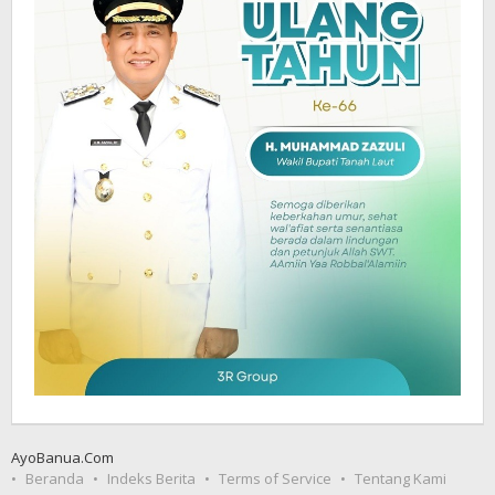
AyoBanua.Com
Beranda
Indeks Berita
Terms of Service
Tentang Kami