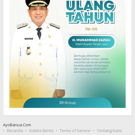
AyoBanua.Com
Beranda
Indeks Berita
Terms of Service
Tentang Kami