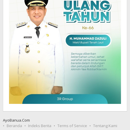
AyoBanua.Com
Beranda
Indeks Berita
Terms of Service
Tentang Kami