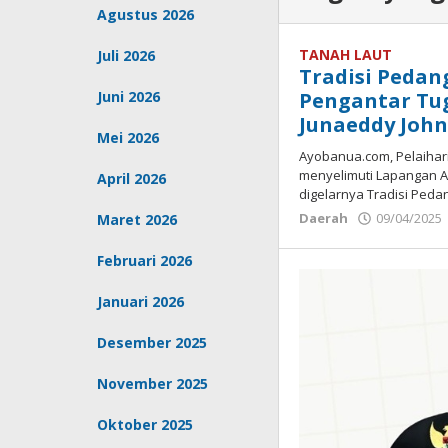
Agustus 2026
TANAH LAUT
Juli 2026
Tradisi Pedan
Juni 2026
Pengantar T
Junaeddy Joh
Mei 2026
Ayobanua.com, Pelaiha
menyelimuti Lapangan Ap
April 2026
digelarnya Tradisi Peda
Daerah
09/04/2025
Maret 2026
Februari 2026
Januari 2026
Desember 2025
November 2025
Oktober 2025