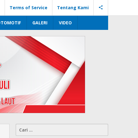
Terms of Service
Tentang Kami
OTOMOTIF
GALERI
VIDEO
Cari
untuk: