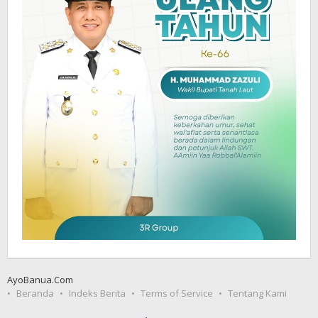
AyoBanua.Com
Beranda
Indeks Berita
Terms of Service
Tentang Kami