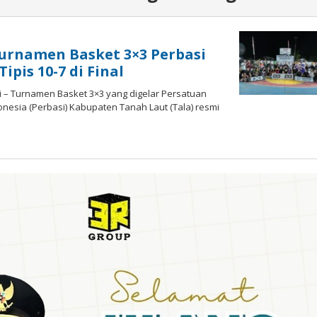
Turnamen Basket 3×3 Perbasi
ipis 10-7 di Final
i – Turnamen Basket 3×3 yang digelar Persatuan
onesia (Perbasi) Kabupaten Tanah Laut (Tala) resmi
oleh
admin