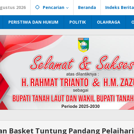
gustus 2026
Pencarian
Beranda
Indeks Berita
PERISTIWA DAN HUKUM
POLITIK
OLAHRAGA
n Basket Tuntung Pandang Pelaihar