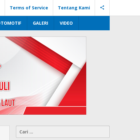
Terms of Service
Tentang Kami
OTOMOTIF
GALERI
VIDEO
Cari
i
untuk: