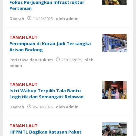
Fokus Perjuangkan Infrastruktur
Pertanian
Daerah
11/12/2025
oleh
admin
TANAH LAUT
Perempuan di Kurau Jadi Tersangka
Arisan Bodong
Peristiwa dan Hukum
25/03/2025
oleh
admin
TANAH LAUT
Istri Wabup Terpilih Tala Bantu
Logistik dan Semangati Relawan
Daerah
05/02/2025
oleh
admin
TANAH LAUT
HPPMTL Bagikan Ratusan Paket