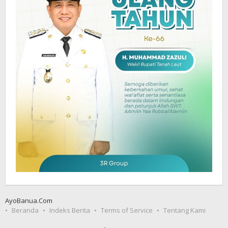
AyoBanua.Com
Beranda
Indeks Berita
Terms of Service
Tentang Kami