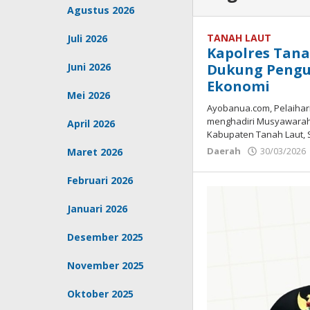
Agustus 2026
TANAH LAUT
Juli 2026
Kapolres Tana
Juni 2026
Dukung Peng
Ekonomi
Mei 2026
Ayobanua.com, Pelaihari
menghadiri Musyawara
April 2026
Kabupaten Tanah Laut, S
Daerah
30/03/2026
Maret 2026
Februari 2026
Januari 2026
Desember 2025
November 2025
Oktober 2025