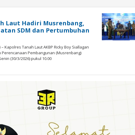
h Laut Hadiri Musrenbang,
uatan SDM dan Pertumbuhan
 – Kapolres Tanah Laut AKBP Ricky Boy Siallagan
h Perencanaan Pembangunan (Musrenbang)
enin (30/3/2026) pukul 10.00
oleh
admin