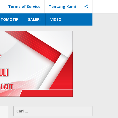
Terms of Service
Tentang Kami
OTOMOTIF
GALERI
VIDEO
Cari
untuk: