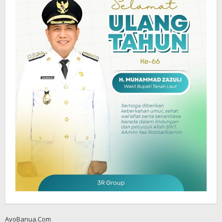
AyoBanua.Com