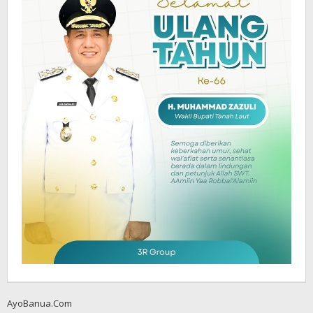
AyoBanua.Com