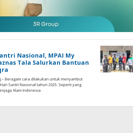
antri Nasional, MPAI My
aznas Tala Salurkan Bantuan
qra
g – Beragam cara dilakukan untuk menyambut
ari Santri Nasional tahun 2025. Seperti yang
enjaga Alam Indonesia
oleh
admin