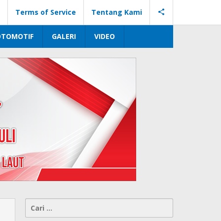
Terms of Service
Tentang Kami
OTOMOTIF
GALERI
VIDEO
Cari
untuk: