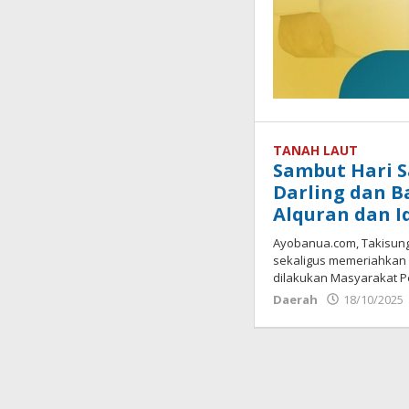
TANAH LAUT
Sambut Hari S
Darling dan B
Alquran dan I
Ayobanua.com, Takisun
sekaligus memeriahkan H
dilakukan Masyarakat P
Daerah
18/10/2025