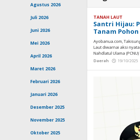
Agustus 2026
TANAH LAUT
Juli 2026
Santri Hijau:
Juni 2026
Tanam Pohon 
Ayobanua.com, Takisung 
Mei 2026
Laut diwarnai aksi nyat
Nahdlatul Ulama (PCNU)
April 2026
Daerah
19/10/2025
Maret 2026
Februari 2026
Januari 2026
Desember 2025
November 2025
Oktober 2025