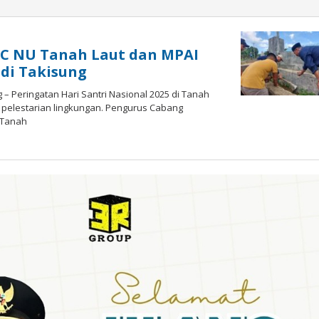
 PC NU Tanah Laut dan MPAI
di Takisung
– Peringatan Hari Santri Nasional 2025 di Tanah
a pelestarian lingkungan. Pengurus Cabang
 Tanah
oleh
admin