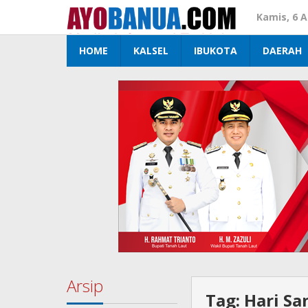
Lewati
Kamis, 6 
ke
konten
HOME
KALSEL
IBUKOTA
DAERAH
Arsip
Tag:
Hari Sa