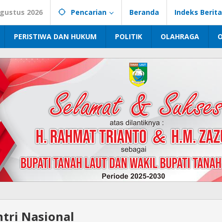
Agustus 2026
Pencarian
Beranda
Indeks Berita
PERISTIWA DAN HUKUM
POLITIK
OLAHRAGA
ntri Nasional