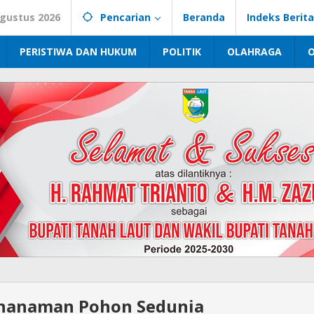
Agustus 2026
Pencarian
Beranda
Indeks Berita
PERISTIWA DAN HUKUM
POLITIK
OLAHRAGA
enanaman Pohon Sedunia