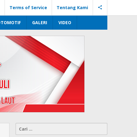
Terms of Service
Tentang Kami
OTOMOTIF
GALERI
VIDEO
Cari
untuk: