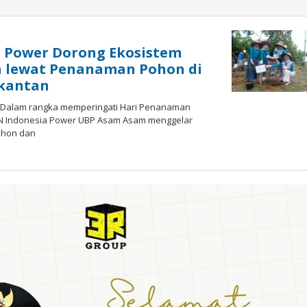
a Power Dorong Ekosistem
n lewat Penanaman Pohon di
ekantan
– Dalam rangka memperingati Hari Penanaman
LN Indonesia Power UBP Asam Asam menggelar
ohon dan
oleh
admin