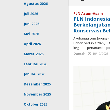
Agustus 2026
PLN Asam-Asam
Juli 2026
PLN Indonesi
Juni 2026
Berkelanjuta
Konservasi B
Mei 2026
Ayobanua.com, Jorong 
Pohon Sedunia 2025, P
April 2026
kegiatan penanaman p
Daerah
10/12/2025
Maret 2026
Februari 2026
Januari 2026
Desember 2025
November 2025
Oktober 2025