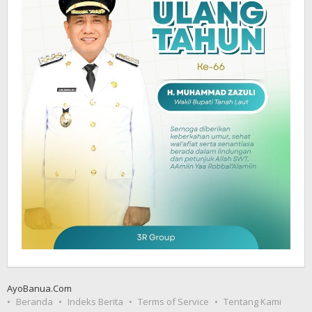
AyoBanua.Com
Beranda
Indeks Berita
Terms of Service
Tentang Kami