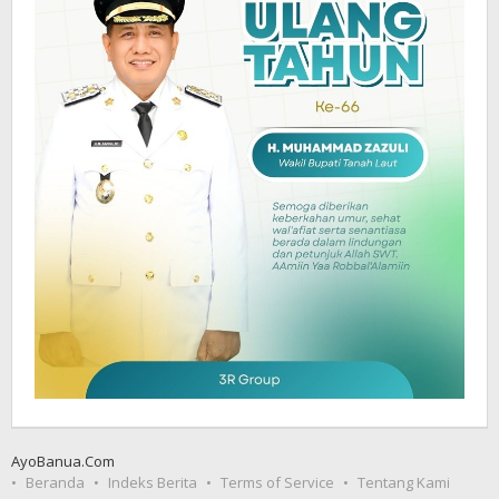
AyoBanua.Com
Beranda
Indeks Berita
Terms of Service
Tentang Kami