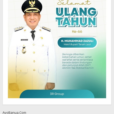
AyoBanua.Com