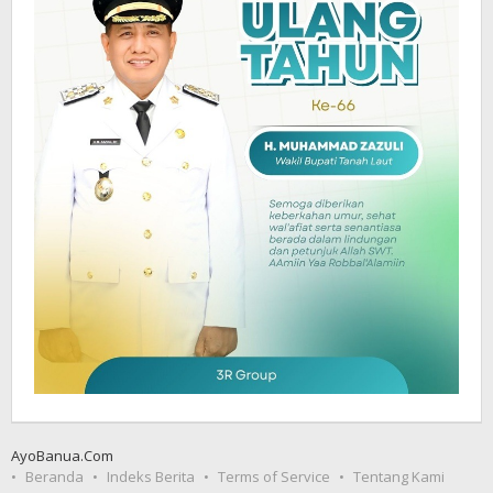
AyoBanua.Com
Beranda
Indeks Berita
Terms of Service
Tentang Kami