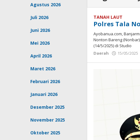
Agustus 2026
TANAH LAUT
Juli 2026
Polres Tala N
Juni 2026
Ayobanua.com, Banjarmas
Nonton Bareng (Nonbar) 
Mei 2026
(14/5/2025) di Studio
Daerah
15/05/2025
April 2026
Maret 2026
Februari 2026
Januari 2026
Desember 2025
November 2025
Oktober 2025