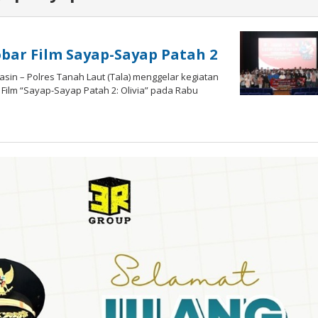
obar Film Sayap-Sayap Patah 2
in – Polres Tanah Laut (Tala) menggelar kegiatan
Film “Sayap-Sayap Patah 2: Olivia” pada Rabu
oleh
admin