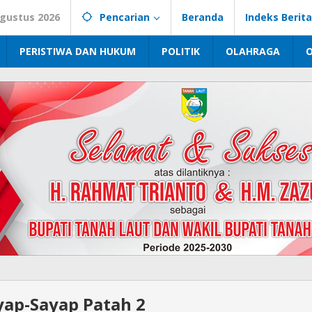
Agustus 2026
Pencarian
Beranda
Indeks Berita
PERISTIWA DAN HUKUM
POLITIK
OLAHRAGA
yap-Sayap Patah 2