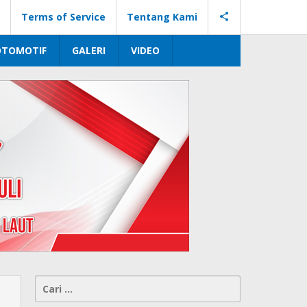
Terms of Service
Tentang Kami
OTOMOTIF
GALERI
VIDEO
Cari
untuk: