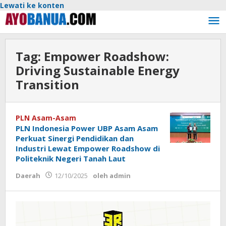
Lewati ke konten
Tag:
Empower Roadshow:
Driving Sustainable Energy
Transition
PLN Asam-Asam
PLN Indonesia Power UBP Asam Asam
Perkuat Sinergi Pendidikan dan
Industri Lewat Empower Roadshow di
Politeknik Negeri Tanah Laut
Daerah
12/10/2025
oleh
admin