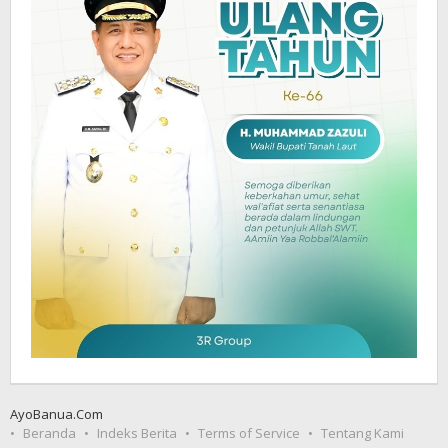
AyoBanua.Com
Beranda
Indeks Berita
Terms of Service
Tentang Kami