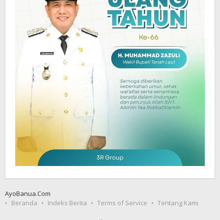
AyoBanua.Com
Beranda
Indeks Berita
Terms of Service
Tentang Kami