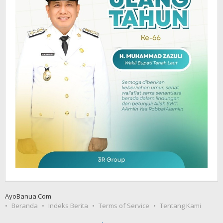
AyoBanua.Com
Beranda
Indeks Berita
Terms of Service
Tentang Kami