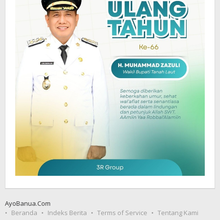
AyoBanua.Com
Beranda
Indeks Berita
Terms of Service
Tentang Kami