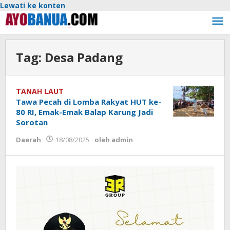
Lewati ke konten
Tag:
Desa Padang
TANAH LAUT
Tawa Pecah di Lomba Rakyat HUT ke-
80 RI, Emak-Emak Balap Karung Jadi
Sorotan
Daerah
18/08/2025
oleh
admin