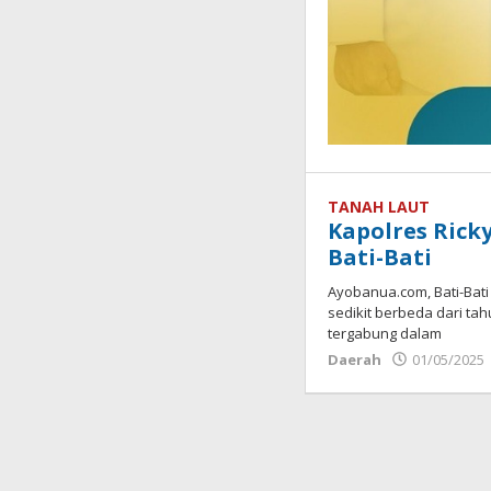
TANAH LAUT
Kapolres Rick
Bati-Bati
Ayobanua.com, Bati-Bati
sedikit berbeda dari ta
tergabung dalam
Daerah
01/05/2025