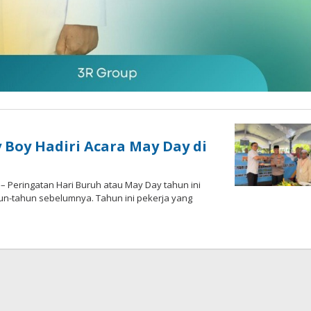
y Boy Hadiri Acara May Day di
 – Peringatan Hari Buruh atau May Day tahun ini
hun-tahun sebelumnya. Tahun ini pekerja yang
oleh
admin