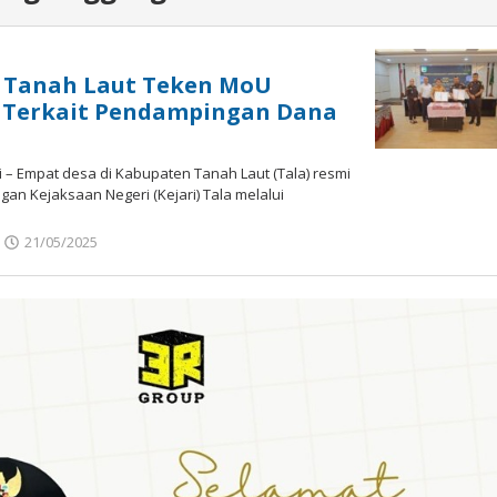
i Tanah Laut Teken MoU
i Terkait Pendampingan Dana
 – Empat desa di Kabupaten Tanah Laut (Tala) resmi
gan Kejaksaan Negeri (Kejari) Tala melalui
21/05/2025
oleh
admin