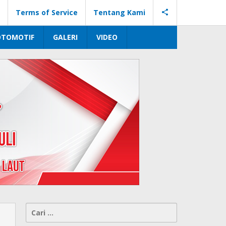
Terms of Service
Tentang Kami
OTOMOTIF
GALERI
VIDEO
Cari
untuk: