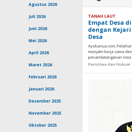
Agustus 2026
TANAH LAUT
Juli 2026
Empat Desa d
Juni 2026
dengan Kejar
Desa
Mei 2026
Ayobanua.com, Pelaihari
menjalin kerja sama den
April 2026
penandatanganan nota
Peristiwa dan Hukum
Maret 2026
Februari 2026
Januari 2026
Desember 2025
November 2025
Oktober 2025