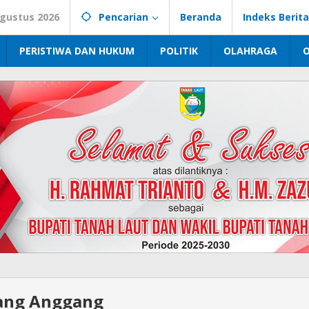
Agustus 2026
Pencarian
Beranda
Indeks Berita
PERISTIWA DAN HUKUM
POLITIK
OLAHRAGA
iang Anggang