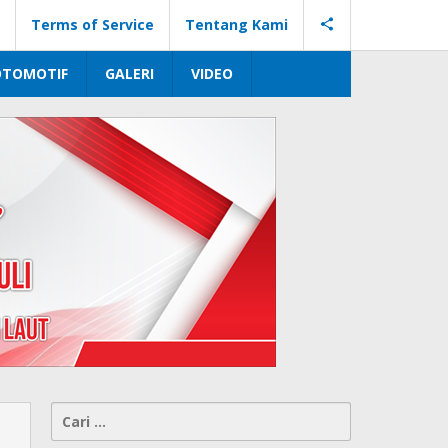
Terms of Service
Tentang Kami
OTOMOTIF
GALERI
VIDEO
Cari
untuk: