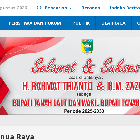
Agustus 2026
Pencarian
Beranda
Indeks Berita
PERISTIWA DAN HUKUM
POLITIK
OLAHRAGA
enua Raya