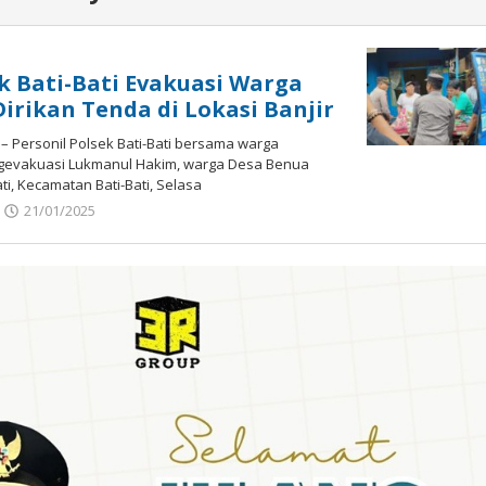
ek Bati-Bati Evakuasi Warga
Dirikan Tenda di Lokasi Banjir
 – Personil Polsek Bati-Bati bersama warga
gevakuasi Lukmanul Hakim, warga Desa Benua
ti, Kecamatan Bati-Bati, Selasa
21/01/2025
oleh
admin