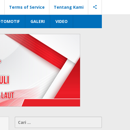
Terms of Service
Tentang Kami
OTOMOTIF
GALERI
VIDEO
Cari
untuk: