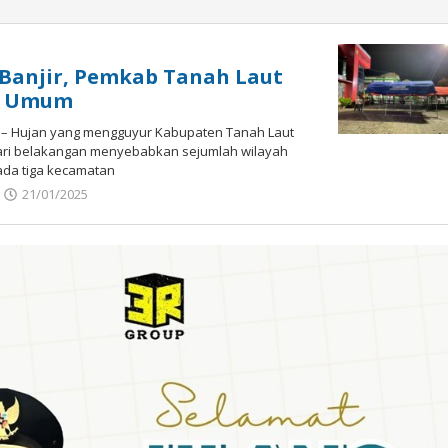
Banjir, Pemkab Tanah Laut
r Umum
i – Hujan yang mengguyur Kabupaten Tanah Laut
hari belakangan menyebabkan sejumlah wilayah
ada tiga kecamatan
21/01/2025
oleh
admin