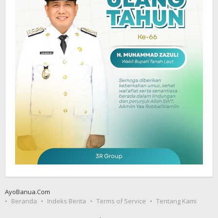
AyoBanua.Com
Beranda
Indeks Berita
Terms of Service
Tentang Kami