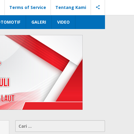
Terms of Service
Tentang Kami
OTOMOTIF
GALERI
VIDEO
Cari
untuk: