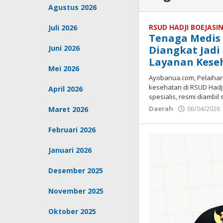
Agustus 2026
RSUD HADJI BOEJASI
Juli 2026
Tenaga Medis 
Juni 2026
Diangkat Jadi
Layanan Kese
Mei 2026
Ayobanua.com, Pelaihari
kesehatan di RSUD Hadji
April 2026
spesialis, resmi diambi
Daerah
06/04/2026
Maret 2026
Februari 2026
Januari 2026
Desember 2025
November 2025
Oktober 2025