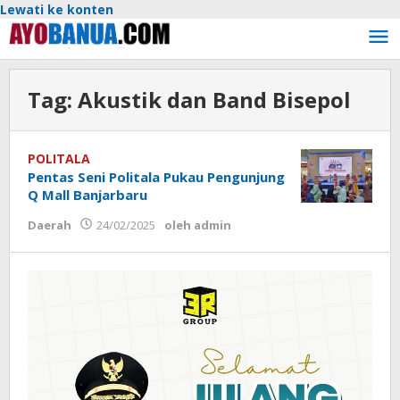
Lewati ke konten
Tag:
Akustik dan Band Bisepol
POLITALA
Pentas Seni Politala Pukau Pengunjung
Q Mall Banjarbaru
Daerah
24/02/2025
oleh
admin