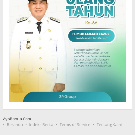
AyoBanua.Com
Beranda
Indeks Berita
Terms of Service
Tentang Kami